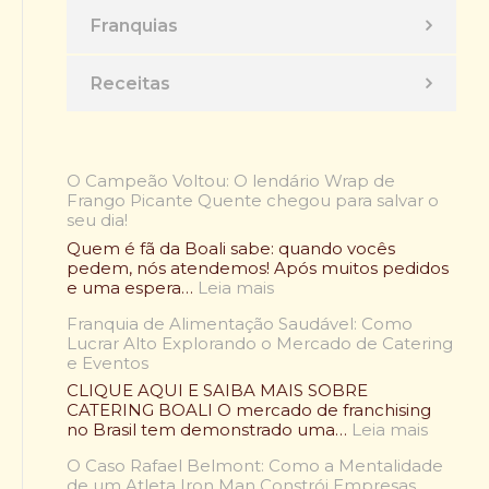
Franquias
Receitas
O Campeão Voltou: O lendário Wrap de
Frango Picante Quente chegou para salvar o
seu dia!
Quem é fã da Boali sabe: quando vocês
pedem, nós atendemos! Após muitos pedidos
:
e uma espera…
Leia mais
O
Franquia de Alimentação Saudável: Como
C
Lucrar Alto Explorando o Mercado de Catering
a
e Eventos
m
p
CLIQUE AQUI E SAIBA MAIS SOBRE
e
CATERING BOALI O mercado de franchising
ã
:
no Brasil tem demonstrado uma…
Leia mais
o
F
V
O Caso Rafael Belmont: Como a Mentalidade
r
o
de um Atleta Iron Man Constrói Empresas
a