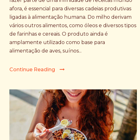
fazer parte de uma infinidade de receitas mundo
afora, é essencial para diversas cadeias produtivas
ligadas à alimentação humana. Do milho derivam
vários outros alimentos, como óleos e diversos tipos
de farinhas e cereais. O produto ainda é
amplamente utilizado como base para
alimentação de aves, suínos...
Continue Reading