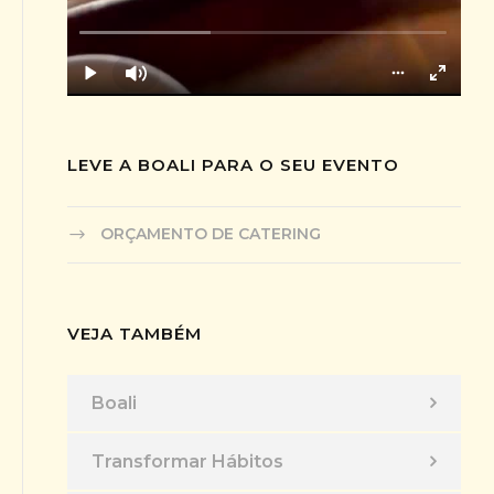
LEVE A BOALI PARA O SEU EVENTO
ORÇAMENTO DE CATERING
VEJA TAMBÉM
Boali
Transformar Hábitos