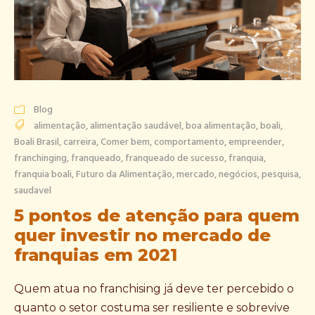
Blog
alimentação
,
alimentação saudável
,
boa alimentação
,
boali
,
Boali Brasil
,
carreira
,
Comer bem
,
comportamento
,
empreender
,
franchinging
,
franqueado
,
franqueado de sucesso
,
franquia
,
franquia boali
,
Futuro da Alimentação
,
mercado
,
negócios
,
pesquisa
,
saudavel
5 pontos de atenção para quem
quer investir no mercado de
franquias em 2021
Quem atua no franchising já deve ter percebido o
quanto o setor costuma ser resiliente e sobrevive