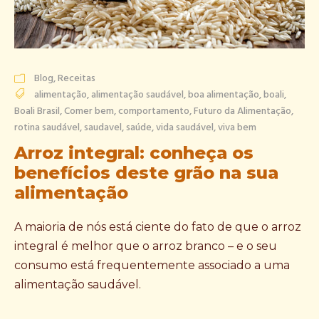
Blog
,
Receitas
alimentação
,
alimentação saudável
,
boa alimentação
,
boali
,
Boali Brasil
,
Comer bem
,
comportamento
,
Futuro da Alimentação
,
rotina saudável
,
saudavel
,
saúde
,
vida saudável
,
viva bem
Arroz integral: conheça os
benefícios deste grão na sua
alimentação
A maioria de nós está ciente do fato de que o arroz
integral é melhor que o arroz branco – e o seu
consumo está frequentemente associado a uma
alimentação saudável.