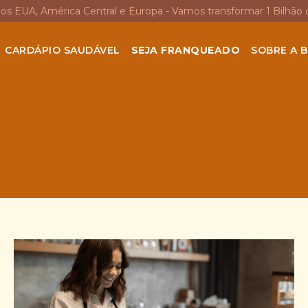
nos EUA, América Central e Europa - Vamos transformar 1 Bilhão 
CARDÁPIO SAUDÁVEL
SEJA FRANQUEADO
SOBRE A B