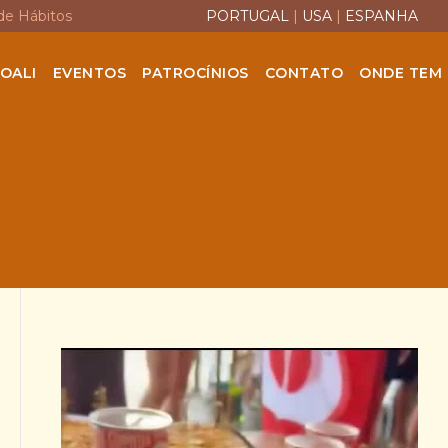
de Hábitos
PORTUGAL
|
USA
|
ESPANHA
OALI
EVENTOS
PATROCÍNIOS
CONTATO
ONDE TEM