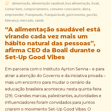
alimentação
,
alimentação saudável
,
boa alimentação
,
boali
,
Comer bem
,
comportamento
,
consumo consciente
,
dieta
,
empreender
,
franqueado
,
franquia boali
,
gastronomia
,
gestão
,
liderança
,
mercado
,
saúde
“A alimentação saudável está
virando cada vez mais um
hábito natural das pessoas”,
afirma CEO da Boali durante o
Set-Up Good Vibes
Em parceria com o Instituto Ayrton Senna – e para
atrair a atenção do Governo e da iniciativa privada –
mais um encontro para mudar o cenário da
educação brasileira aconteceu nesta quinta-feira
(29). Grandes marcas, palestrantes, autoridades e
influenciadores foram convidados para juntos
criarem o movimento Set-Up Good Vibes. O