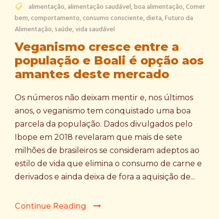
alimentação
,
alimentação saudável
,
boa alimentação
,
Comer
bem
,
comportamento
,
consumo consciente
,
dieta
,
Futuro da
Alimentação
,
saúde
,
vida saudável
Veganismo cresce entre a
população e Boali é opção aos
amantes deste mercado
Os números não deixam mentir e, nos últimos
anos, o veganismo tem conquistado uma boa
parcela da população. Dados divulgados pelo
Ibope em 2018 revelaram que mais de sete
milhões de brasileiros se consideram adeptos ao
estilo de vida que elimina o consumo de carne e
derivados e ainda deixa de fora a aquisição de...
Continue Reading