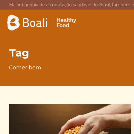
Maior franquia de alimentação saudável do Brasil, também 
Tag
Comer bem