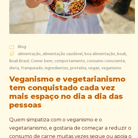
Blog
alimentação
,
alimentação saudável
,
boa alimentação
,
boali
,
Boali Brasil
,
Comer bem
,
comportamento
,
consumo consciente
,
dieta
,
franqueado
,
ingredientes
,
proteína
,
vegan
,
veganismo
Veganismo e vegetarianismo
tem conquistado cada vez
mais espaço no dia a dia das
pessoas
Quem simpatiza com o veganismo e o
vegetarianismo, e gostaria de começar a reduzir o
consumo de carne muitas vezes segue ou apoia o