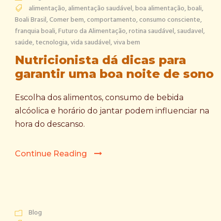
alimentação
,
alimentação saudável
,
boa alimentação
,
boali
,
Boali Brasil
,
Comer bem
,
comportamento
,
consumo consciente
,
franquia boali
,
Futuro da Alimentação
,
rotina saudável
,
saudavel
,
saúde
,
tecnologia
,
vida saudável
,
viva bem
Nutricionista dá dicas para
garantir uma boa noite de sono
Escolha dos alimentos, consumo de bebida
alcóolica e horário do jantar podem influenciar na
hora do descanso.
Continue Reading
Blog