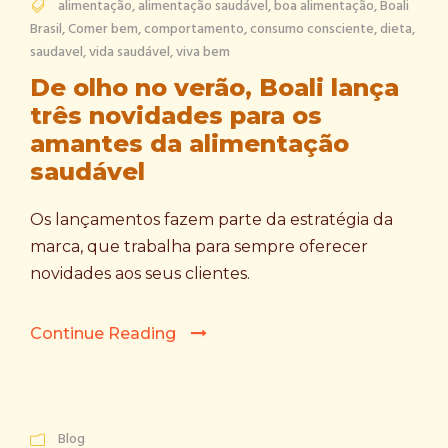
alimentação
,
alimentação saudável
,
boa alimentação
,
Boali
Brasil
,
Comer bem
,
comportamento
,
consumo consciente
,
dieta
,
saudavel
,
vida saudável
,
viva bem
De olho no verão, Boali lança
três novidades para os
amantes da alimentação
saudável
Os lançamentos fazem parte da estratégia da
marca, que trabalha para sempre oferecer
novidades aos seus clientes.
Continue Reading
Blog