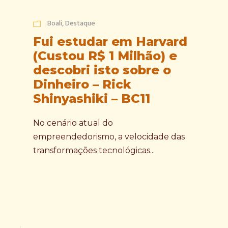
Boali
,
Destaque
Fui estudar em Harvard
(Custou R$ 1 Milhão) e
descobri isto sobre o
Dinheiro – Rick
Shinyashiki – BC11
No cenário atual do
empreendedorismo, a velocidade das
transformações tecnológicas...