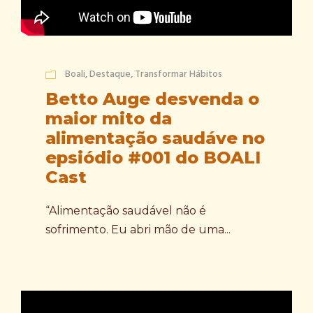
Boali
,
Destaque
,
Transformar Hábitos
Betto Auge desvenda o
maior mito da
alimentação saudáve no
epsiódio #001 do BOALI
Cast
“Alimentação saudável não é
sofrimento. Eu abri mão de uma...