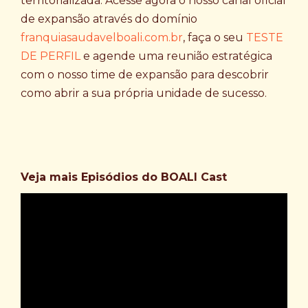
territorializada. Acesse agora o nosso canal oficial
de expansão através do domínio
franquiasaudavelboali.com.br
, faça o seu
TESTE
DE PERFIL
e agende uma reunião estratégica
com o nosso time de expansão para descobrir
como abrir a sua própria unidade de sucesso.
Veja mais Episódios do BOALI Cast