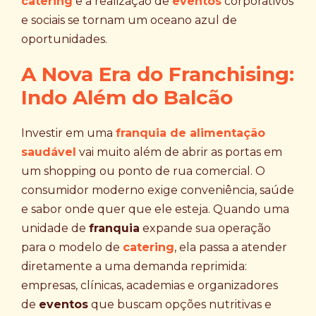
catering
e a realização de
eventos
corporativos
e sociais se tornam um oceano azul de
oportunidades.
A Nova Era do Franchising:
Indo Além do Balcão
Investir em uma
franquia de alimentação
saudável
vai muito além de abrir as portas em
um shopping ou ponto de rua comercial. O
consumidor moderno exige conveniência, saúde
e sabor onde quer que ele esteja. Quando uma
unidade de
franquia
expande sua operação
para o modelo de
catering
, ela passa a atender
diretamente a uma demanda reprimida:
empresas, clínicas, academias e organizadores
de
eventos
que buscam opções nutritivas e