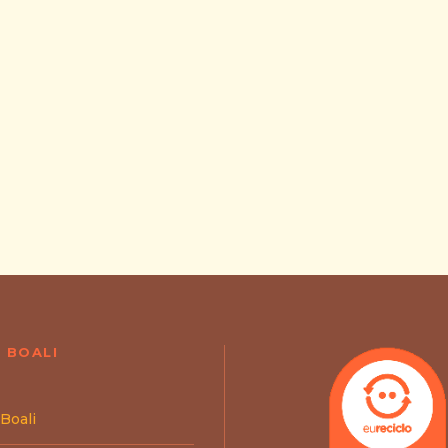
 BOALI
 Boali