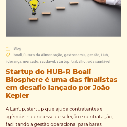
Blog
boali
,
Futuro da Alimentação
,
gastronomia
,
gestão
,
Hub
,
liderança
,
mercado
,
saudavel
,
startup
,
trabalho
,
vida saudável
Startup do HUB-R Boali
Biosphere é uma das finalistas
em desafio lançado por João
Kepler
A LanUp, startup que ajuda contratantes e
agências no processo de seleção e contratação,
facilitando a gestão operacional para bares,