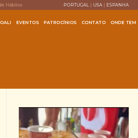
de Hábitos
PORTUGAL
|
USA
|
ESPANHA
OALI
EVENTOS
PATROCÍNIOS
CONTATO
ONDE TEM