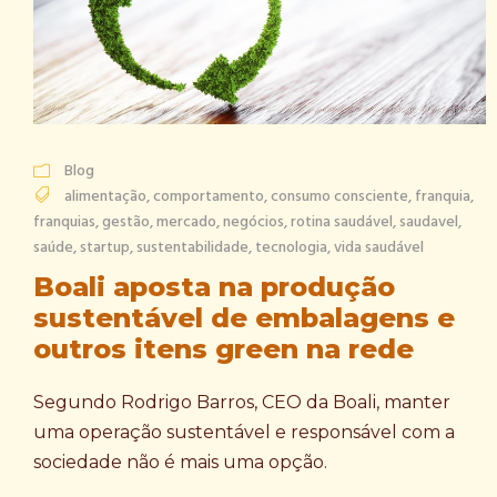
Blog
alimentação
,
comportamento
,
consumo consciente
,
franquia
,
franquias
,
gestão
,
mercado
,
negócios
,
rotina saudável
,
saudavel
,
saúde
,
startup
,
sustentabilidade
,
tecnologia
,
vida saudável
Boali aposta na produção
sustentável de embalagens e
outros itens green na rede
Segundo Rodrigo Barros, CEO da Boali, manter
uma operação sustentável e responsável com a
sociedade não é mais uma opção.