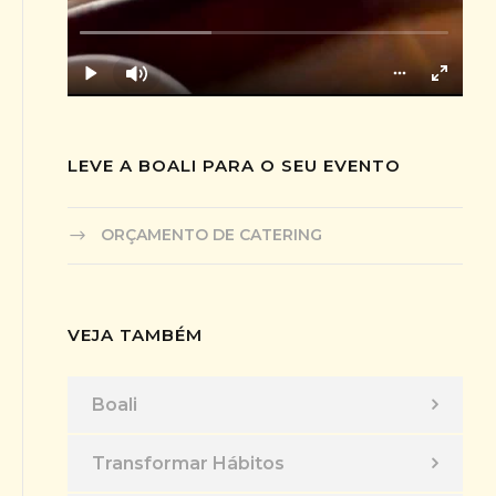
LEVE A BOALI PARA O SEU EVENTO
ORÇAMENTO DE CATERING
VEJA TAMBÉM
Boali
Transformar Hábitos