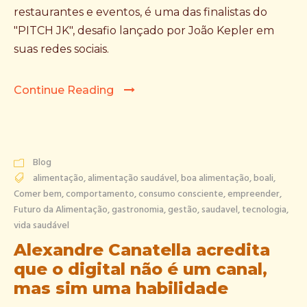
restaurantes e eventos, é uma das finalistas do
"PITCH JK", desafio lançado por João Kepler em
suas redes sociais.
Continue Reading
Blog
alimentação
,
alimentação saudável
,
boa alimentação
,
boali
,
Comer bem
,
comportamento
,
consumo consciente
,
empreender
,
Futuro da Alimentação
,
gastronomia
,
gestão
,
saudavel
,
tecnologia
,
vida saudável
Alexandre Canatella acredita
que o digital não é um canal,
mas sim uma habilidade