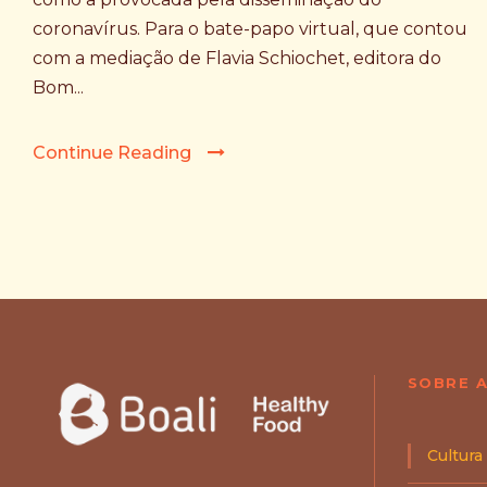
coronavírus. Para o bate-papo virtual, que contou
com a mediação de Flavia Schiochet, editora do
Bom...
Continue Reading
SOBRE A
Cultura