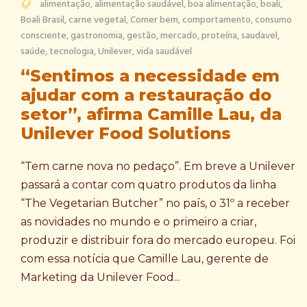
alimentação
,
alimentação saudável
,
boa alimentação
,
boali
,
Boali Brasil
,
carne vegetal
,
Comer bem
,
comportamento
,
consumo
consciente
,
gastronomia
,
gestão
,
mercado
,
proteína
,
saudavel
,
saúde
,
tecnologia
,
Unilever
,
vida saudável
“Sentimos a necessidade em
ajudar com a restauração do
setor”, afirma Camille Lau, da
Unilever Food Solutions
“Tem carne nova no pedaço”. Em breve a Unilever
passará a contar com quatro produtos da linha
“The Vegetarian Butcher” no país, o 31º a receber
as novidades no mundo e o primeiro a criar,
produzir e distribuir fora do mercado europeu. Foi
com essa notícia que Camille Lau, gerente de
Marketing da Unilever Food...