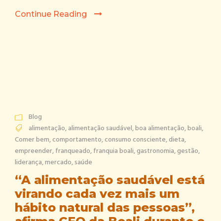
Continue Reading
Blog
alimentação
,
alimentação saudável
,
boa alimentação
,
boali
,
Comer bem
,
comportamento
,
consumo consciente
,
dieta
,
empreender
,
franqueado
,
franquia boali
,
gastronomia
,
gestão
,
liderança
,
mercado
,
saúde
“A alimentação saudável está
virando cada vez mais um
hábito natural das pessoas”,