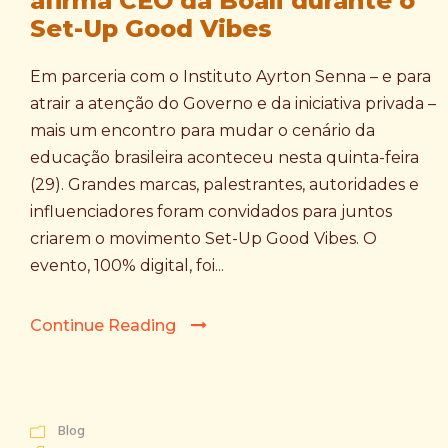
afirma CEO da Boali durante o
Set-Up Good Vibes
Em parceria com o Instituto Ayrton Senna – e para
atrair a atenção do Governo e da iniciativa privada –
mais um encontro para mudar o cenário da
educação brasileira aconteceu nesta quinta-feira
(29). Grandes marcas, palestrantes, autoridades e
influenciadores foram convidados para juntos
criarem o movimento Set-Up Good Vibes. O
evento, 100% digital, foi...
Continue Reading
Blog