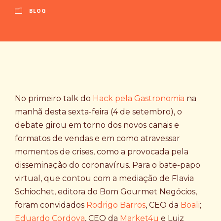
BLOG
No primeiro talk do
Hack pela Gastronomia
na
manhã desta sexta-feira (4 de setembro), o
debate girou em torno dos novos canais e
formatos de vendas e em como atravessar
momentos de crises, como a provocada pela
disseminação do coronavírus. Para o bate-papo
virtual, que contou com a mediação de Flavia
Schiochet, editora do Bom Gourmet Negócios,
foram convidados
Rodrigo Barros
, CEO da
Boali
;
Eduardo Cordova
, CEO da
Market4u
e Luiz