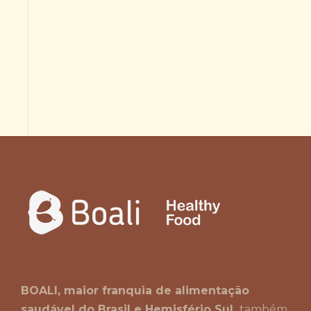
BOALI, maior franquia de alimentação
saudável do Brasil e Hemisfério Sul,
também