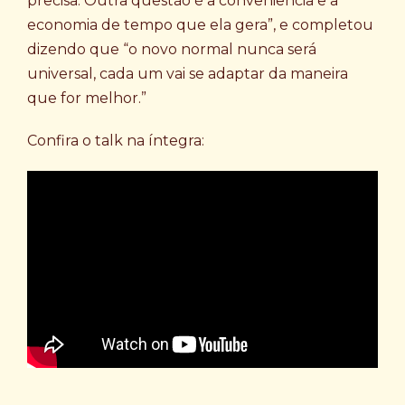
precisa. Outra questão é a conveniência e a
economia de tempo que ela gera”, e completou
dizendo que “o novo normal nunca será
universal, cada um vai se adaptar da maneira
que for melhor.”
Confira o talk na íntegra: