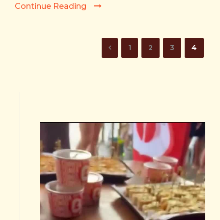
Continue Reading
1
2
3
4