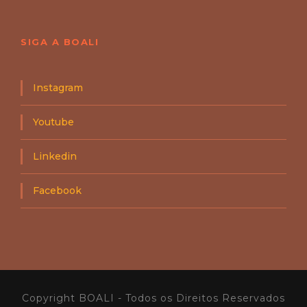
SIGA A BOALI
Instagram
Youtube
Linkedin
Facebook
Copyright BOALI - Todos os Direitos Reservados