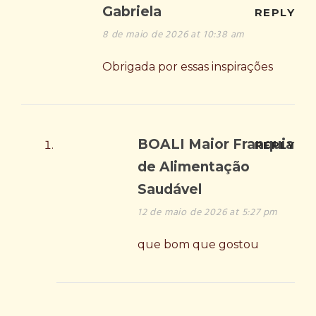
Gabriela
REPLY
8 de maio de 2026 at 10:38 am
Obrigada por essas inspirações
BOALI Maior Franquia
REPLY
de Alimentação
Saudável
12 de maio de 2026 at 5:27 pm
que bom que gostou