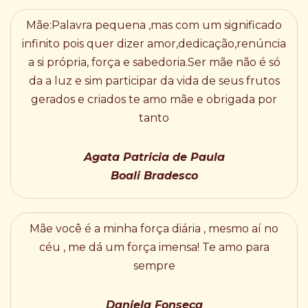
Mãe:Palavra pequena ,mas com um significado
infinito pois quer dizer amor,dedicação,renúncia
a si própria, força e sabedoria.Ser mãe não é só
da a luz e sim participar da vida de seus frutos
gerados e criados te amo mãe e obrigada por
tanto
Agata Patricia de Paula
Boali Bradesco
Mãe você é a minha força diária , mesmo aí no
céu , me dá um força imensa! Te amo para
sempre
Daniela Fonseca