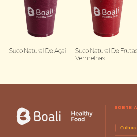
Suco Natural De Açai
Suco Natural De Fruta
Vermelhas
1
2
3
4
SOBRE A
Cultura