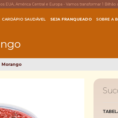
nos EUA, América Central e Europa - Vamos transformar 1 Bilhão 
CARDÁPIO SAUDÁVEL
SEJA FRANQUEADO
SOBRE A B
ango
e Morango
Suc
TABEL