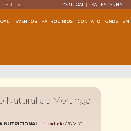
de Hábitos
PORTUGAL
|
USA
|
ESPANHA
OALI
EVENTOS
PATROCÍNIOS
CONTATO
ONDE TEM
o Natural de Morango
A NUTRICIONAL
Unidade / % VD*