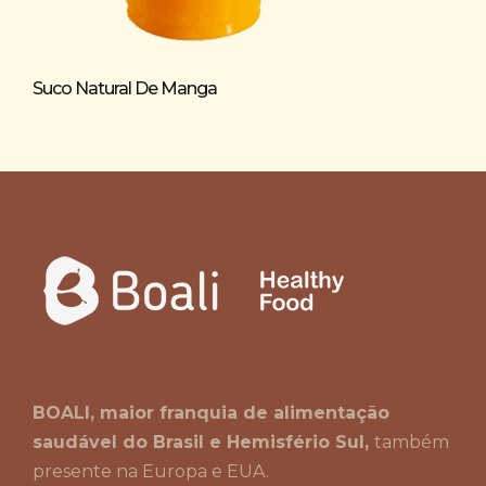
Suco Natural De Manga
Su
BOALI, maior franquia de alimentação
saudável do Brasil e Hemisfério Sul,
também
presente na Europa e EUA.