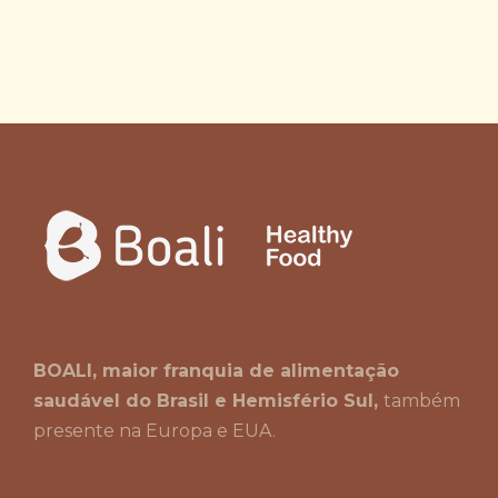
BOALI, maior franquia de alimentação
saudável do Brasil e Hemisfério Sul,
também
presente na Europa e EUA.