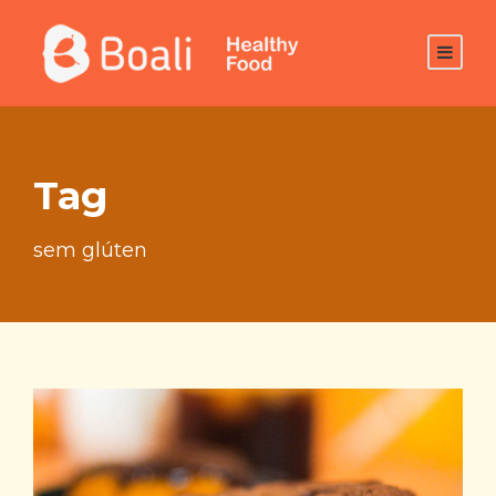
Tag
sem glúten