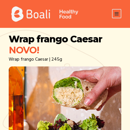
Wrap frango Caesar
NOVO!
Wrap frango Caesar | 245g