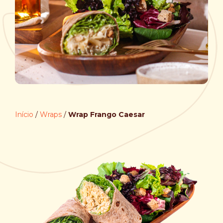
Início
/
Wraps
/
Wrap Frango Caesar