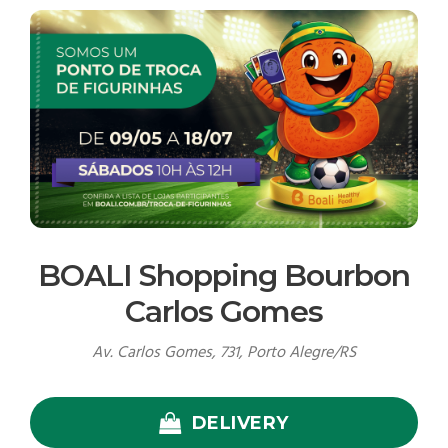
BOALI Shopping Bourbon
Carlos Gomes
Av. Carlos Gomes, 731, Porto Alegre/RS
DELIVERY