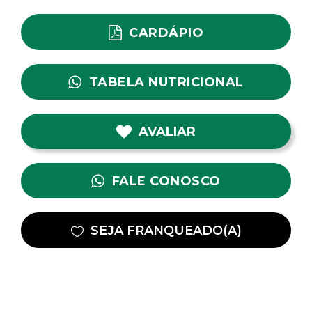
CARDÁPIO
TABELA NUTRICIONAL
AVALIAR
FALE CONOSCO
SEJA FRANQUEADO(A)