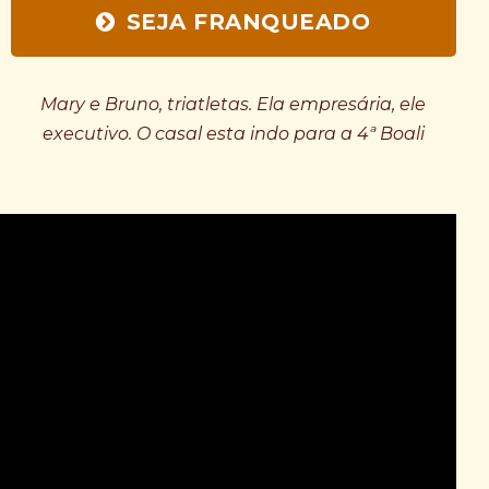
SEJA FRANQUEADO
Mary e Bruno, triatletas. Ela empresária, ele
executivo. O casal esta indo para a 4ª Boali