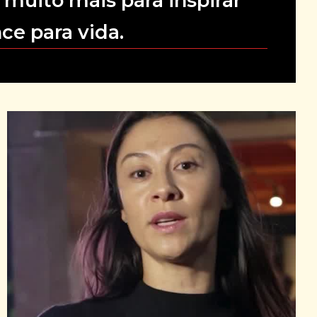
 muito mais para inspirar
ce para vida.