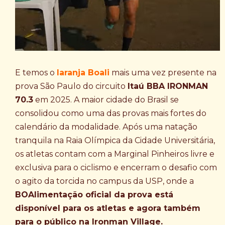
E temos o
laranja Boali
mais uma vez presente na
prova São Paulo do circuito
Itaú BBA IRONMAN
70.3
em 2025. A maior cidade do Brasil se
consolidou como uma das provas mais fortes do
calendário da modalidade. Após uma natação
tranquila na Raia Olímpica da Cidade Universitária,
os atletas contam com a Marginal Pinheiros livre e
exclusiva para o ciclismo e encerram o desafio com
o agito da torcida no campus da USP, onde a
BOAlimentação oficial da prova está
disponível para os atletas e agora também
para o público na Ironman Village.