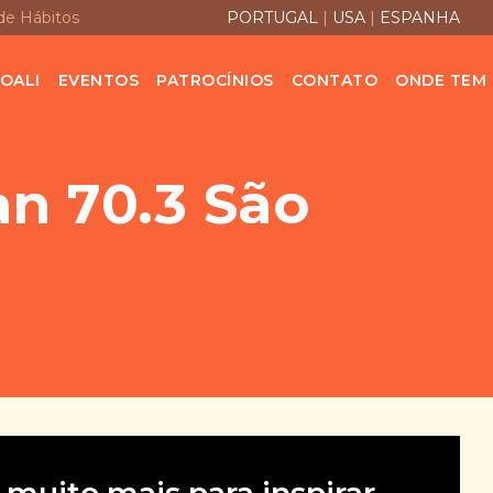
de Hábitos
PORTUGAL
|
USA
|
ESPANHA
OALI
EVENTOS
PATROCÍNIOS
CONTATO
ONDE TEM
n 70.3 São