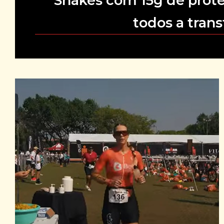
Shakes com 15g de protei
todos a tran